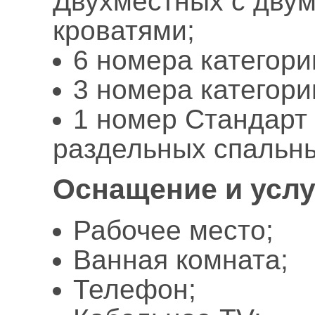
Двухместных с дву
кроватями;
6 номера категори
3 номера категори
1 номер Стандарт
раздельных спальны
Оснащение и услу
Рабочее место;
Ванная комната;
Телефон;